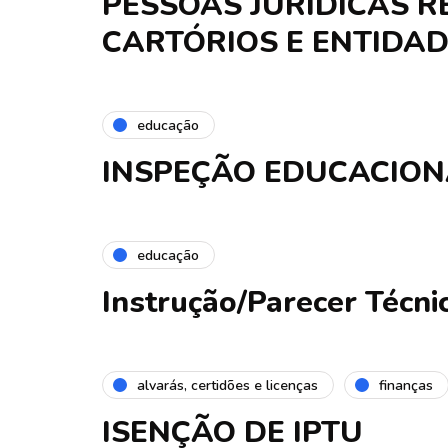
PESSOAS JURÍDICAS 
CARTÓRIOS E ENTIDAD
educação
INSPEÇÃO EDUCACION
educação
Instrução/Parecer Técn
alvarás, certidões e licenças
finanças
ISENÇÃO DE IPTU