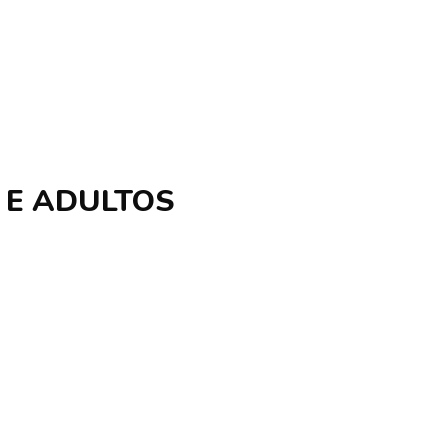
 E ADULTOS