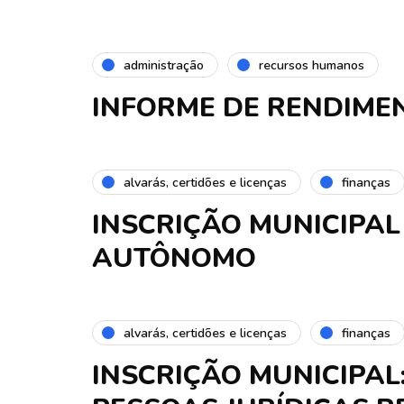
administração
recursos humanos
INFORME DE RENDIME
alvarás, certidões e licenças
finanças
INSCRIÇÃO MUNICIPAL
AUTÔNOMO
alvarás, certidões e licenças
finanças
INSCRIÇÃO MUNICIPAL