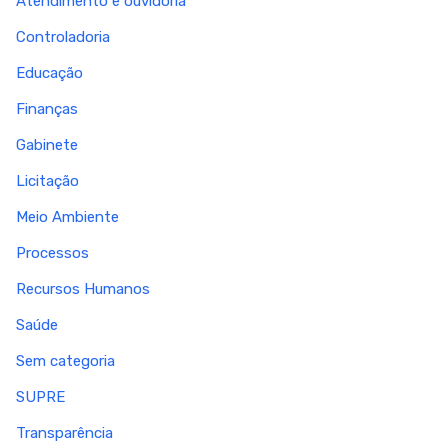
Atendimento e ouvidoria
Controladoria
Educação
Finanças
Gabinete
Licitação
Meio Ambiente
Processos
Recursos Humanos
Saúde
Sem categoria
SUPRE
Transparência