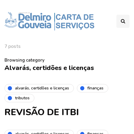
7 posts
Browsing category
Alvarás, certidões e licenças
alvarás, certidões e licenças
finanças
tributos
REVISÃO DE ITBI
alvarás, certidões e licenças
finanças