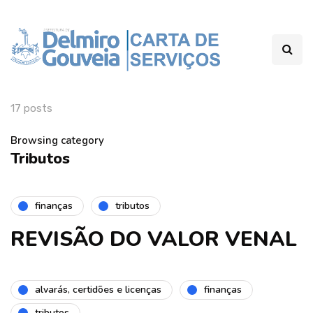
17 posts
Browsing category
Tributos
finanças
tributos
REVISÃO DO VALOR VENAL
alvarás, certidões e licenças
finanças
tributos