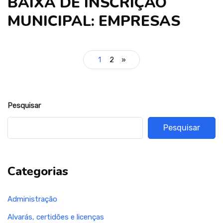
BAIXA DE INSCRIÇÃO
MUNICIPAL: EMPRESAS
1
2
»
Pesquisar
Pesquisar
Categorias
Administração
Alvarás, certidões e licenças