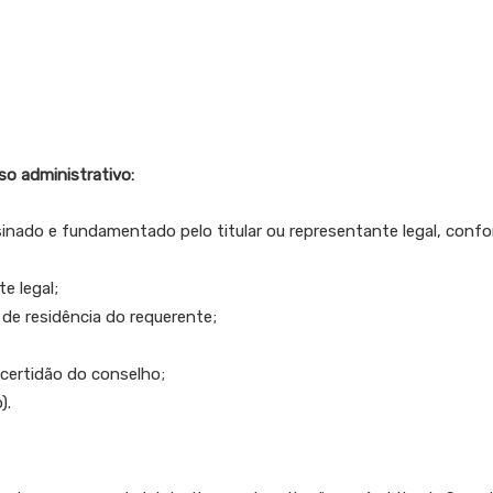
o administrativo:
nado e fundamentado pelo titular ou representante legal, confor
e legal;
de residência do requerente;
 certidão do conselho;
).