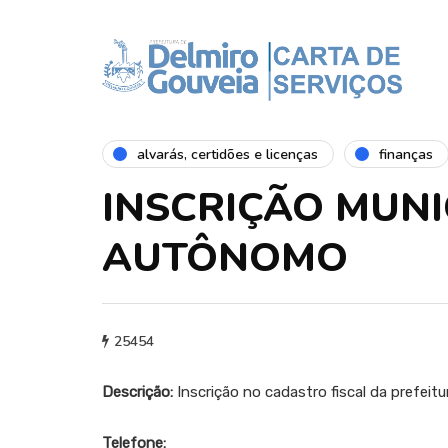
alvarás, certidões e licenças
finanças
INSCRIÇÃO MUNI
AUTÔNOMO
25454
Descrição:
Inscrição no cadastro fiscal da prefeitu
Telefone: