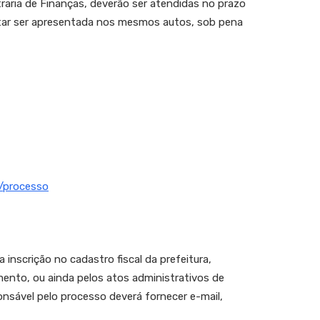
raria de Finanças, deverão ser atendidas no prazo
ntar ser apresentada nos mesmos autos, sob pena
#/processo
a inscrição no cadastro fiscal da prefeitura,
ento, ou ainda pelos atos administrativos de
onsável pelo processo deverá fornecer e-mail,