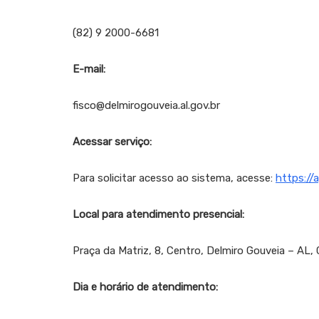
(82) 9 2000-6681
E-mail:
fisco@delmirogouveia.al.gov.br
Acessar serviço:
Para solicitar acesso ao sistema, acesse:
https://
Local para atendimento presencial:
Praça da Matriz, 8, Centro, Delmiro Gouveia – AL
Dia e horário de atendimento: