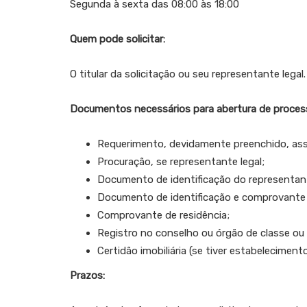
Segunda à sexta das 08:00 às 18:00
Quem pode solicitar:
O titular da solicitação ou seu representante legal.
Documentos necessários para abertura de process
Requerimento, devidamente preenchido, assi
Procuração, se representante legal;
Documento de identificação do representant
Documento de identificação e comprovante 
Comprovante de residência;
Registro no conselho ou órgão de classe ou
Certidão imobiliária (se tiver estabelecimento
Prazos: