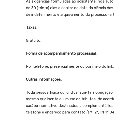
As exigências formuladas ao solicitante, nos aut
de 30 (trinta) dias a contar da data da ciênci
de indeferimento e arquivamento do processo (art.
Taxas:
Gratuito.
Forma de acompanhamento processual:
Por telefone, presencialmente ou por meio do link
Outras informações:
Toda pessoa física ou jurídica, sujeita à obrigação 
mesmo que isenta ou imune de tributos, de acordo
caráter normativo destinados a complementá-los (
telefone e endereço para contato (art. 2°, IN n° 0