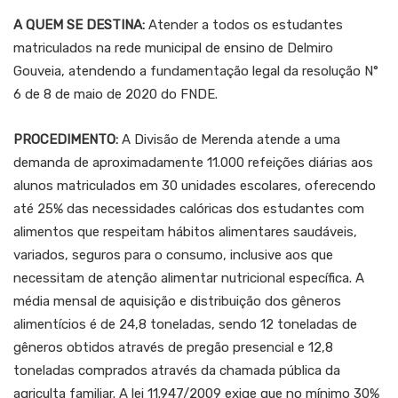
A QUEM SE DESTINA:
Atender a todos os estudantes
matriculados na rede municipal de ensino de Delmiro
Gouveia, atendendo a fundamentação legal da resolução N°
6 de 8 de maio de 2020 do FNDE.
PROCEDIMENTO:
A Divisão de Merenda atende a uma
demanda de aproximadamente 11.000 refeições diárias aos
alunos matriculados em 30 unidades escolares, oferecendo
até 25% das necessidades calóricas dos estudantes com
alimentos que respeitam hábitos alimentares saudáveis,
variados, seguros para o consumo, inclusive aos que
necessitam de atenção alimentar nutricional específica. A
média mensal de aquisição e distribuição dos gêneros
alimentícios é de 24,8 toneladas, sendo 12 toneladas de
gêneros obtidos através de pregão presencial e 12,8
toneladas comprados através da chamada pública da
agriculta familiar. A lei 11.947/2009 exige que no mínimo 30%