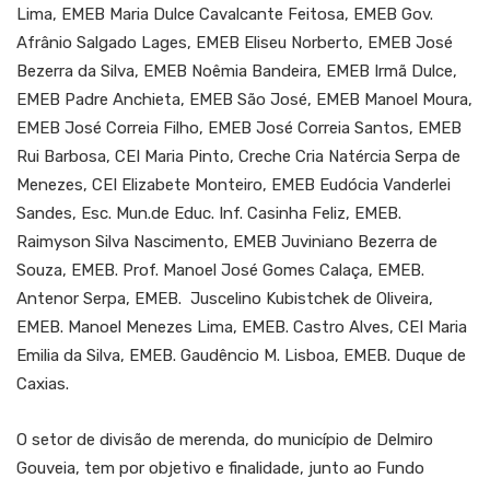
Lima, EMEB Maria Dulce Cavalcante Feitosa, EMEB Gov.
Afrânio Salgado Lages, EMEB Eliseu Norberto, EMEB José
Bezerra da Silva, EMEB Noêmia Bandeira, EMEB Irmã Dulce,
EMEB Padre Anchieta, EMEB São José, EMEB Manoel Moura,
EMEB José Correia Filho, EMEB José Correia Santos, EMEB
Rui Barbosa, CEI Maria Pinto, Creche Cria Natércia Serpa de
Menezes, CEI Elizabete Monteiro, EMEB Eudócia Vanderlei
Sandes, Esc. Mun.de Educ. Inf. Casinha Feliz, EMEB.
Raimyson Silva Nascimento, EMEB Juviniano Bezerra de
Souza, EMEB. Prof. Manoel José Gomes Calaça, EMEB.
Antenor Serpa, EMEB. Juscelino Kubistchek de Oliveira,
EMEB. Manoel Menezes Lima, EMEB. Castro Alves, CEI Maria
Emilia da Silva, EMEB. Gaudêncio M. Lisboa, EMEB. Duque de
Caxias.
O setor de divisão de merenda, do município de Delmiro
Gouveia, tem por objetivo e finalidade, junto ao Fundo