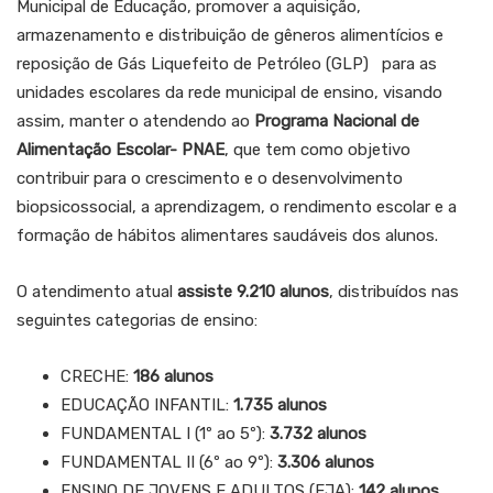
Municipal de Educação, promover a aquisição,
armazenamento e distribuição de gêneros alimentícios e
reposição de Gás Liquefeito de Petróleo (GLP) para as
unidades escolares da rede municipal de ensino, visando
assim, manter o atendendo ao
Programa Nacional de
Alimentação Escolar- PNAE
, que tem como objetivo
contribuir para o crescimento e o desenvolvimento
biopsicossocial, a aprendizagem, o rendimento escolar e a
formação de hábitos alimentares saudáveis dos alunos.
O atendimento atual
assiste 9.210 alunos
, distribuídos nas
seguintes categorias de ensino:
CRECHE:
186 alunos
EDUCAÇÃO INFANTIL:
1.735 alunos
FUNDAMENTAL I (1º ao 5º):
3.732 alunos
FUNDAMENTAL II (6º ao 9º):
3.306 alunos
ENSINO DE JOVENS E ADULTOS (EJA):
142 alunos